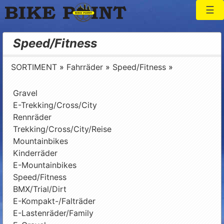
Togg
Bike Point
Speed/Fitness
SORTIMENT
»
Fahrräder
»
Speed/Fitness
»
Gravel
E-Trekking/Cross/City
Rennräder
Trekking/Cross/City/Reise
Mountainbikes
Kinderräder
E-Mountainbikes
Speed/Fitness
BMX/Trial/Dirt
E-Kompakt-/Falträder
E-Lastenräder/Family