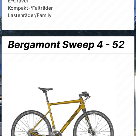
E-Gravel
Kompakt-/Falträder
Lastenräder/Family
Bergamont Sweep 4 - 52