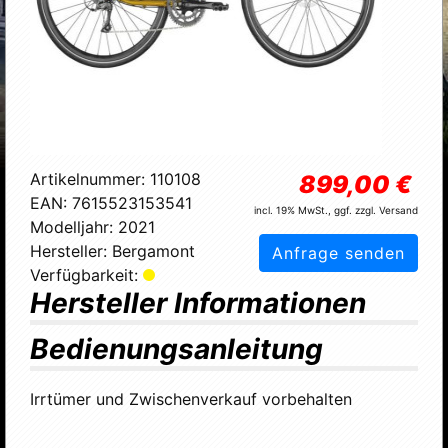
Artikelnummer:
110108
899,00 €
EAN:
7615523153541
incl. 19% MwSt., ggf. zzgl. Versand
Modelljahr:
2021
Hersteller:
Bergamont
Anfrage senden
Verfügbarkeit:
Hersteller Informationen
Bedienungsanleitung
Irrtümer und Zwischenverkauf vorbehalten